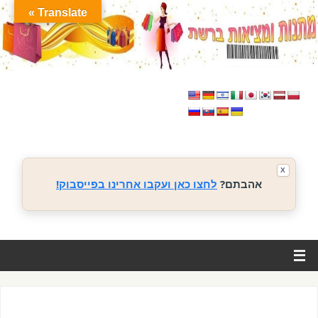
Translate »
X
אהבתם?
לחצו כאן ועקבו אחרינו בפייסבוק!