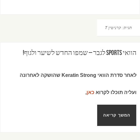
תגית:
קרניטין T
הוואי SPORTS לגבר – שמפו החדש לשיער ולגוף!
לאחר סדרת הוואי Keratin Strong שהושקה לאחרונה
ועליה תוכלו לקרוא
כאן
,
המשך קריאה