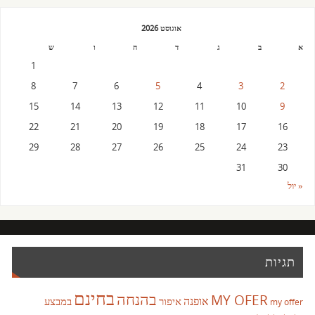
אוגוסט 2026
א
ב
ג
ד
ה
ו
ש
1
8
7
6
5
4
3
2
15
14
13
12
11
10
9
22
21
20
19
18
17
16
29
28
27
26
25
24
23
31
30
« יול
תגיות
בחינם
בהנחה
MY OFER
אופנה
איפור
במבצע
my offer