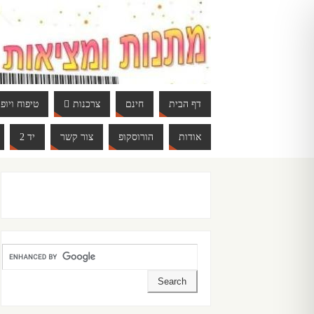
דף הבית
חינם
צרכנות
טיפוח ויופי
אודות
הורוסקופ
צור קשר
יד 2