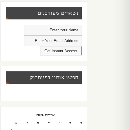
נשארים מעודכנים
חפשו אותנו בפייסבוק
אוגוסט 2026
א
ב
ג
ד
ה
ו
ש