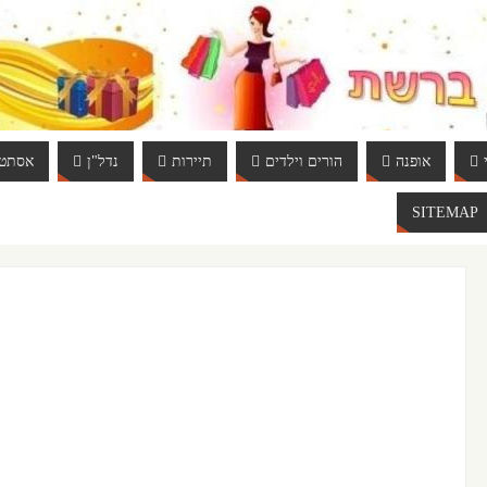
אופנה
הורים וילדים
תיירות
נדל"ן
אסתטי
SITEMAP