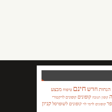
חינם
חדש
הנחות
מבצע
טיפוח
ה
קופונים
קופונים לויקטורי
קופון תנובה
קניון
פר
קופונים לשופרסל
קופונים לרמי לוי