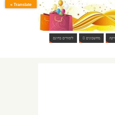
Translate »
קה
מחשבונים
לימודים בחינם
ברוכים הבאים לאתר אינטרנט הכי שווה שיש. האתר מתעדכן באופן