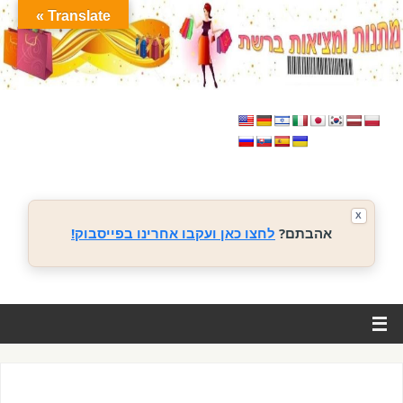
Translate »
X
אהבתם?
לחצו כאן ועקבו אחרינו בפייסבוק!