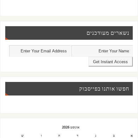
נשארים מעודכנים
חפשו אותנו בפייסבוק
אוגוסט 2026
א
ב
ג
ד
ה
ו
ש