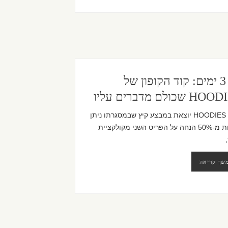
רק 3 ימים: קוד הקופון של
 שכולם מדברים עליו
רשת HOODIES יוצאת במבצע קיץ שבמסגרתו ניתן
ליהנות מ-50% הנחה על הפריט השני מקולקציית
שך קריאה