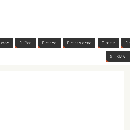
אופנה
הורים וילדים
תיירות
נדל"ן
אסתטי
SITEMAP