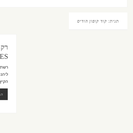
תגית:
קוד קופון הודיס
HOODIES
הקיץ,
המ