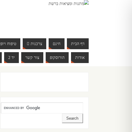
דף הבית
חינם
צרכנות
טיפוח ויופי
אודות
הורוסקופ
צור קשר
יד 2