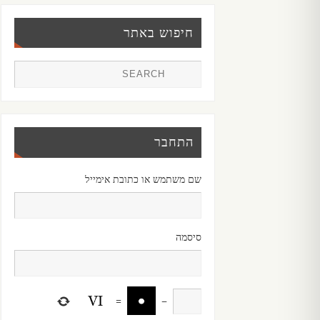
חיפוש באתר
התחבר
שם משתמש או כתובת אימייל
סיסמה
=
−