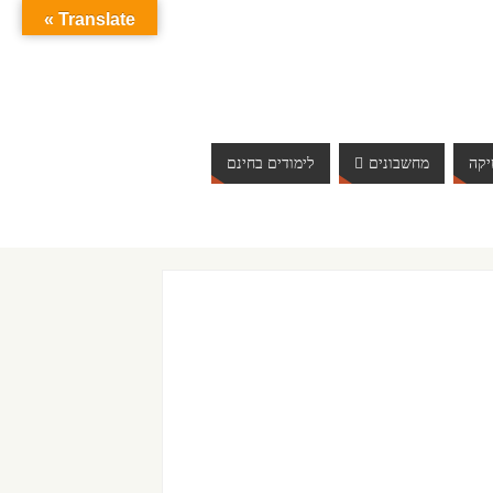
Translate »
קה
מחשבונים
לימודים בחינם
ברוכים הבאים לאתר אינטרנט הכי שווה שיש. האתר מתעדכן