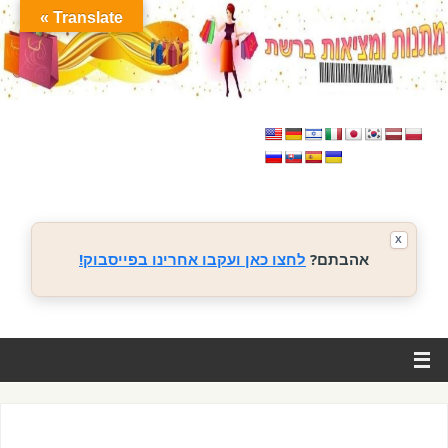
Translate »
X
אהבתם?
לחצו כאן ועקבו אחרינו בפייסבוק!