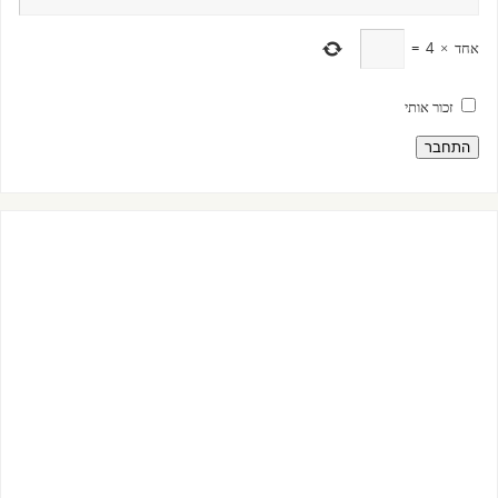
אחד
×
4
=
זכור אותי
התחבר