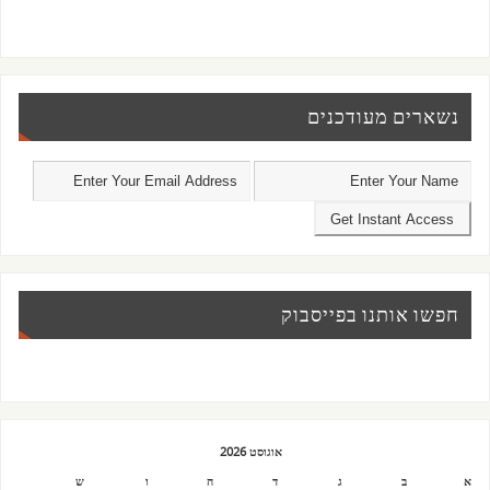
נשארים מעודכנים
חפשו אותנו בפייסבוק
אוגוסט 2026
א
ב
ג
ד
ה
ו
ש