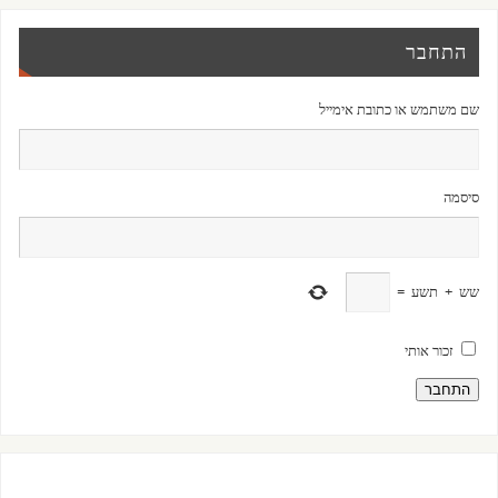
התחבר
שם משתמש או כתובת אימייל
סיסמה
שש
+
תשע
=
זכור אותי
התחבר