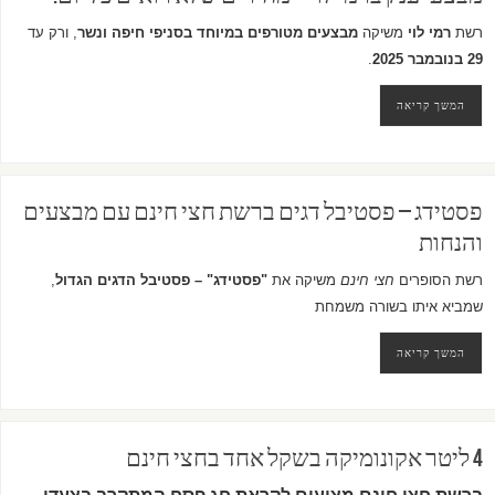
רשת
רמי לוי
משיקה
מבצעים מטורפים במיוחד בסניפי חיפה ונשר
, ורק עד
29 בנובמבר 2025
.
המשך קריאה
פסטידג – פסטיבל דגים ברשת חצי חינם עם מבצעים
והנחות
רשת הסופרים
חצי חינם
משיקה את
"פסטידג" – פסטיבל הדגים הגדול
,
שמביא איתו בשורה משמחת
המשך קריאה
4 ליטר אקונומיקה בשקל אחד בחצי חינם