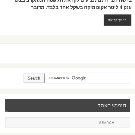
ברשת חצי חינם מציעים לקראת חג פסח המתקרב בצעדי
ענק 4 ליטר אקונומיקה בשקל אחד בלבד. מדובר
המשך קריאה
חיפוש באתר