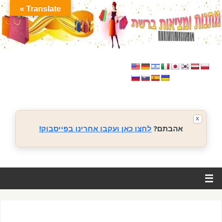
Translate »
X
אהבתם?
לחצו כאן ועקבו אחרינו בפייסבוק!