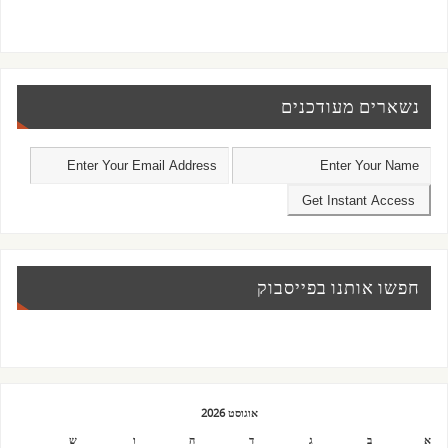
נשארים מעודכנים
חפשו אותנו בפייסבוק
אוגוסט 2026
א
ב
ג
ד
ה
ו
ש