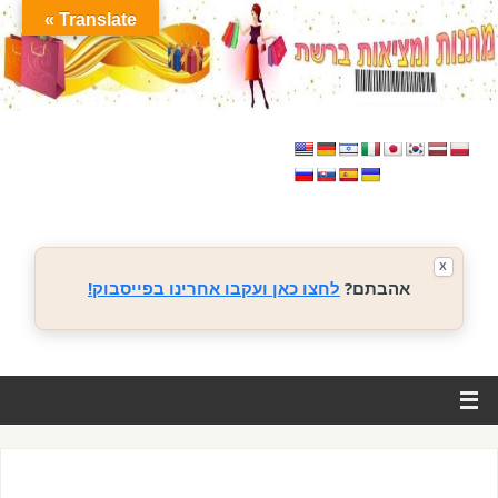
Translate »
X
אהבתם?
לחצו כאן ועקבו אחרינו בפייסבוק!