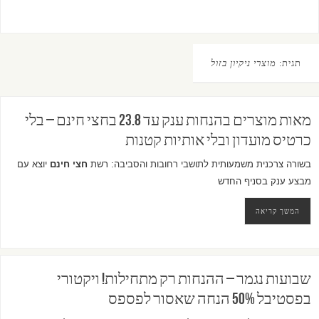
תגית:
מוצרי ניקיון בזול
מאות מוצרים בהנחות ענק עד 23.8 בחצי חינם – בלי
כרטיס מועדון ובלי אותיות קטנות
בשורה צרכנית משמעותית לתושבי רחובות והסביבה: רשת
חצי חינם
יוצא עם
מבצע ענק בסניף החדש
המשך קריאה
שבועות נגמר – ההנחות רק מתחילות! ויקטורי
בפסטיבל 50% הנחה שאסור לפספס