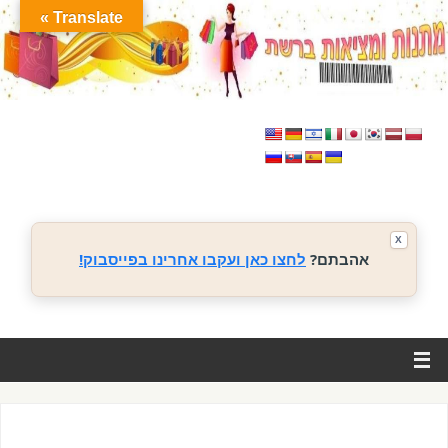
Translate »
X
אהבתם?
לחצו כאן ועקבו אחרינו בפייסבוק!