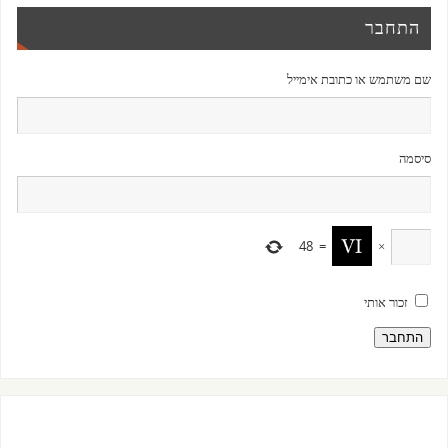
התחבר
שם משתמש או כתובת אימייל
סיסמה
48
=
×
זכור אותי
התחבר