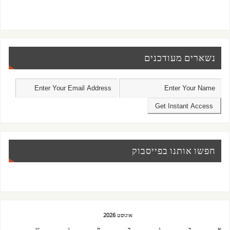
נשארים מעודכנים
חפשו אותנו בפייסבוק
אוגוסט 2026
א
ב
ג
ד
ה
ו
ש