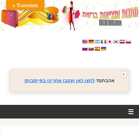
Translate »
X
אהבתם?
לחצו כאן ועקבו אחרינו בפייסבוק!