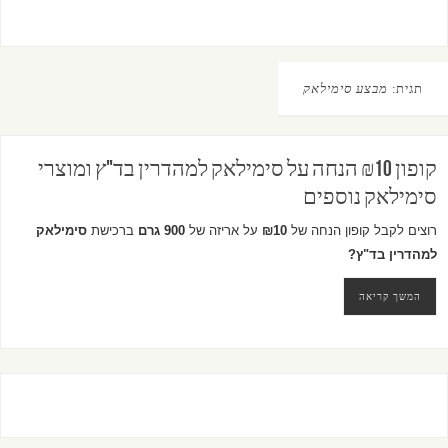
תגית:
מבצע סימילאק
קופון ₪10 הנחה על סימילאק למהדרין בד"ץ ומוצרי
סימילאק נוספים
רוצים לקבל קופון הנחה של
₪10
על אריזה של
900 גרם
ברכישת
סימילאק
למהדרין בד"ץ?
המשך קריאה