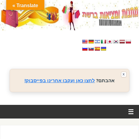
Translate »
X
אהבתם?
לחצו כאן ועקבו אחרינו בפייסבוק!