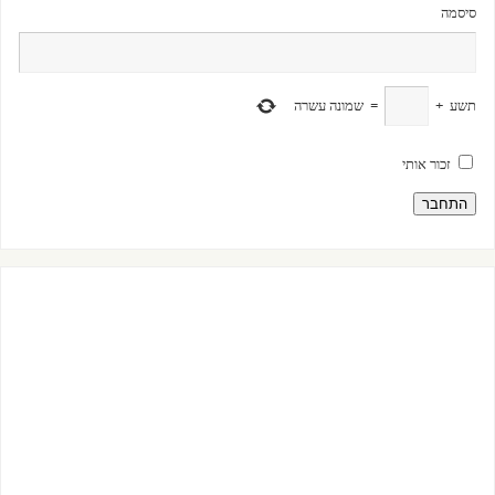
סיסמה
תשע
+
=
שמונה עשרה
זכור אותי
התחבר