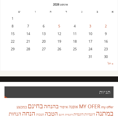
אוגוסט 2026
א
ב
ג
ד
ה
ו
ש
1
8
7
6
5
4
3
2
15
14
13
12
11
10
9
22
21
20
19
18
17
16
29
28
27
26
25
24
23
31
30
« יול
תגיות
בחינם
בהנחה
MY OFER
אופנה
איפור
במבצע
my offer
במתנה
הנחה
הטבה
הנחות
דוגמית
דוגמיות
הטבות
דוגמית חינם