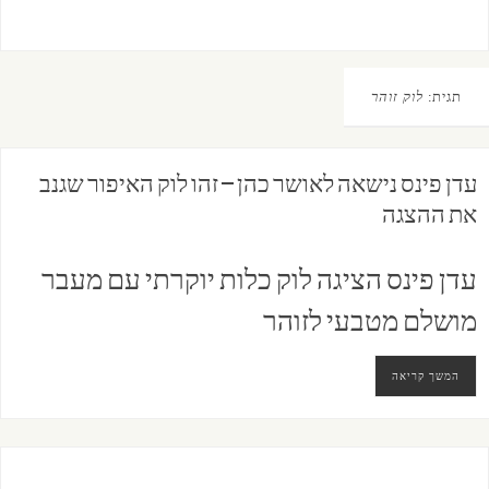
תגית:
לוק זוהר
עדן פינס נישאה לאושר כהן – זהו לוק האיפור שגנב
את ההצגה
עדן פינס הציגה לוק כלות יוקרתי עם מעבר
מושלם מטבעי לזוהר
המשך קריאה