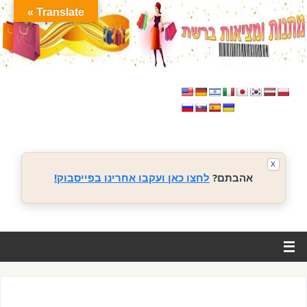
Translate »
X
אהבתם?
לחצו כאן ועקבו אחרינו בפייסבוק!