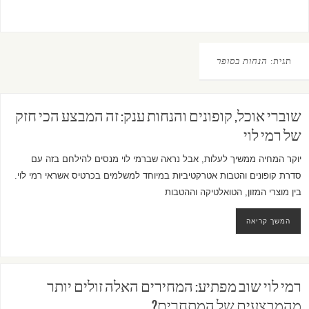
תגית:
הנחות בסופר
שוברי אוכל, קופונים והנחות ענק: זה המבצע הכי חזק
של רמי לוי
יוקר המחיה ממשיך לעלות, אבל נראה שברמי לוי מנסים להילחם בזה עם
סדרת קופונים והטבות אטרקטיביות במיוחד למשלמים בכרטיס אשראי רמי לוי.
בין מוצרי המזון, הטואלטיקה וההטבות
המשך קריאה
רמי לוי שוב מפתיע: המחירים האלה זולים יותר
מהמבצעים של המתחרים?