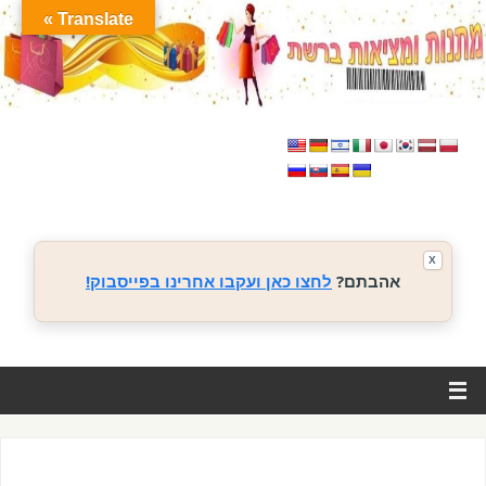
Translate »
X
אהבתם?
לחצו כאן ועקבו אחרינו בפייסבוק!