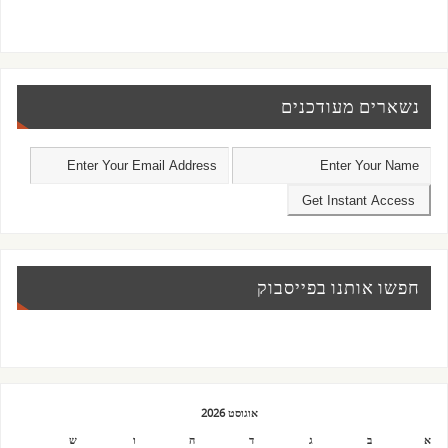
נשארים מעודכנים
חפשו אותנו בפייסבוק
אוגוסט 2026
א
ב
ג
ד
ה
ו
ש