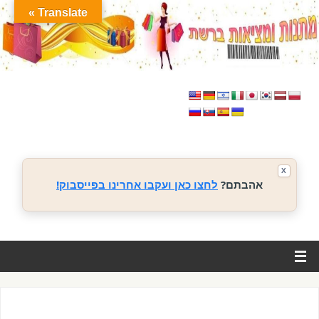
Translate »
X
אהבתם?
לחצו כאן ועקבו אחרינו בפייסבוק!