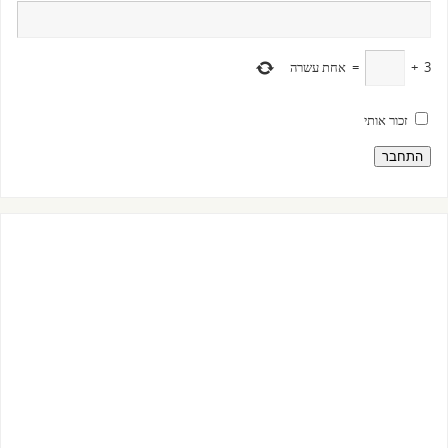
3
+
=
אחת עשרה
זכור אותי
התחבר