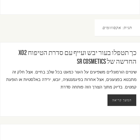
תגית:
אקסוזומים
כך תטפלו בעור יבש ועייף עם סדרת הטיפוח XO2
החדשה של SR Cosmetics
שינויים הורמונליים משפיעים על העור כמעט בכל שלב בחיים. אצל חלק זה
מתבטא בפצעונים, אצל אחרות בפיגמנטציה, יובש, ירידה באלסטיות או הופעת
קמטים. בדיוק מתוך הצורך הזה פותחה סדרת
המשך קריאה