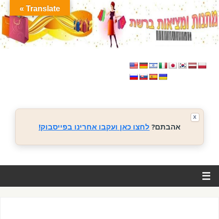
Translate »
X
אהבתם?
לחצו כאן ועקבו אחרינו בפייסבוק!