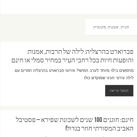
תגית:
אמנות מקומית
פברוארט בהרצליה: לילה של תרבות, אמנות
והופעות חיות בכל רחבי העיר במחיר סמלי או חינם
מחפשים בילוי מיוחד לערב חמישי? אירועי פברוארט בהרצליה חוזרים עם
לילה עירוני חגיגי שמוקדש כולו
המשך קריאה
חינם: חוגגים 100 שנים לשכונת שפירא – פסטיבל
האביב המסורתי חוזר בגדול!