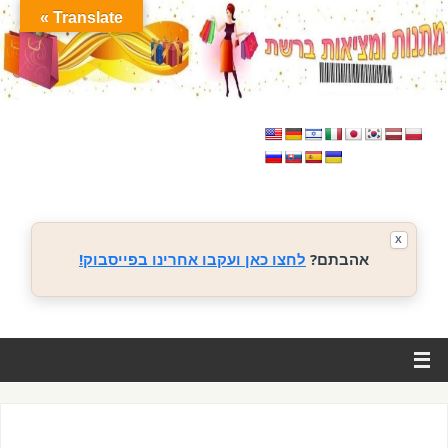
Translate »
X
אהבתם?
לחצו כאן ועקבו אחרינו בפייסבוק!