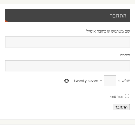
התחבר
שם משתמש או כתובת אימייל
סיסמה
שלוש
×
=
twenty seven
זכור אותי
התחבר