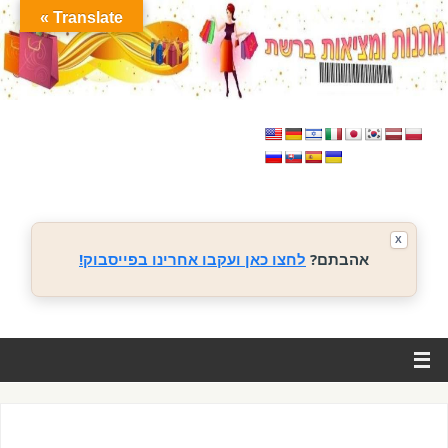
Translate »
X
אהבתם?
לחצו כאן ועקבו אחרינו בפייסבוק!