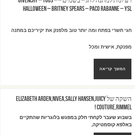
רעיונות למתנה לחג – בשמים – Givenchy – TOUS –
HALLOWEEN – BRITNEY SPEARS – PACO RABANNE – YSL
חגי תשרי בפתח ומה יותר טוב מלפנק את יקיריכם במתנה
מפנקת, אישית ומכל
המשך קריאה
השקה של ELIZABETH ARDEN,NIVEA,Sally Hansen,Juicy
Couture,Rimmel !
בשבוע שעבר לקחתי חלק במפגש בלוגריות שהתקיים
באלפא קוסמטיקה,