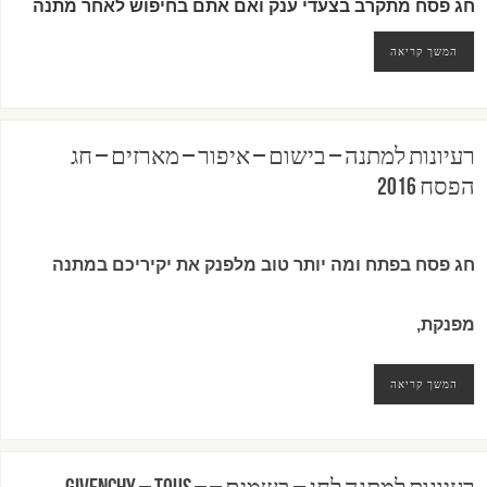
חג פסח מתקרב בצעדי ענק ואם אתם בחיפוש לאחר מתנה
המשך קריאה
רעיונות למתנה – בישום – איפור – מארזים – חג
הפסח 2016
חג פסח בפתח ומה יותר טוב מלפנק את יקיריכם במתנה
מפנקת,
המשך קריאה