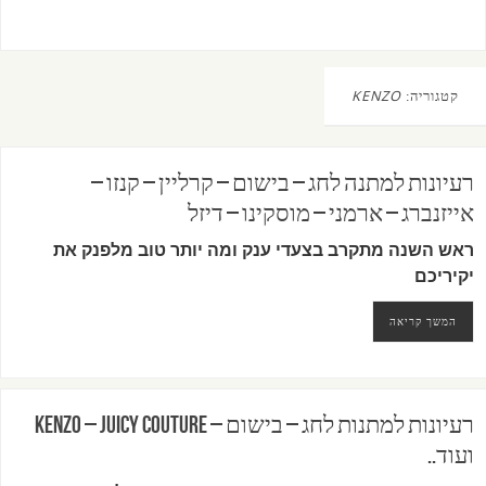
קטגוריה:
KENZO
רעיונות למתנה לחג – בישום – קרליין – קנזו –
אייזנברג – ארמני – מוסקינו – דיזל
ראש השנה מתקרב בצעדי ענק ומה יותר טוב מלפנק את
יקיריכם
המשך קריאה
רעיונות למתנות לחג – בישום – KENZO – JUICY COUTURE
ועוד..