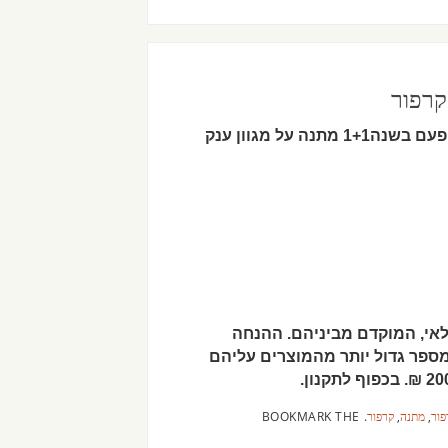
 פעם בשנה
1+1 מתנה על מגוון ענק
19.5-25, ואו עד גמר המלאי, המוקדם מביניהם. ההנחה
מספר גדול יותר מהמוצרים עליהם
פור
,
מתנה
,
קרפור
.
BOOKMARK THE