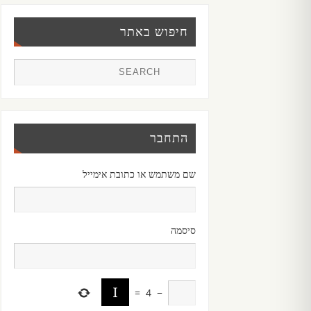
חיפוש באתר
התחבר
שם משתמש או כתובת אימייל
סיסמה
=
4
−