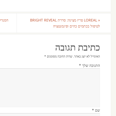
«
LOREAL פריז מציגה: סדרת BRIGHT REVEAL
הסנדלי
לטיפול בכתמים כהים ופיגמנטציה
כתיבת תגובה
האימייל לא יוצג באתר.
שדות החובה מסומנים
*
התגובה שלך
*
שם
*