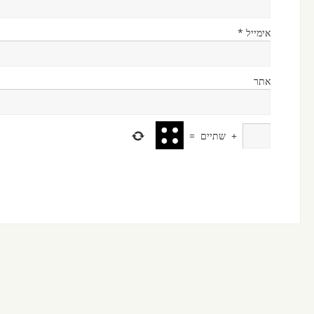
אימייל
*
אתר
+
שתיים
=