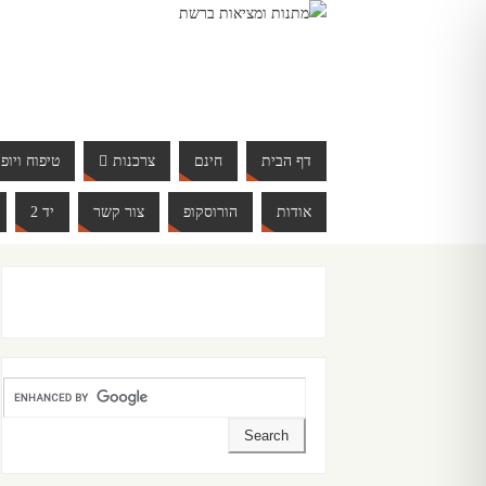
דף הבית
חינם
צרכנות
טיפוח ויופי
אודות
הורוסקופ
צור קשר
יד 2