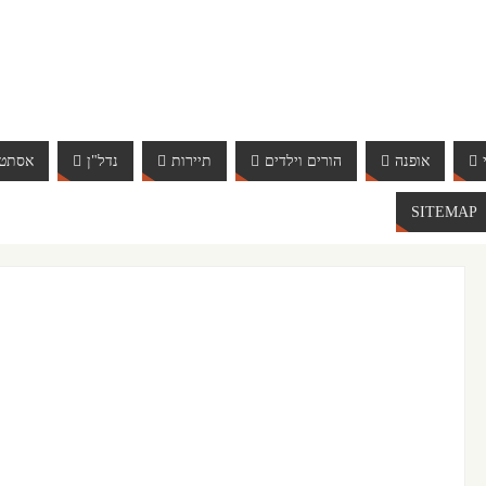
אופנה
הורים וילדים
תיירות
נדל"ן
אסתטי
SITEMAP