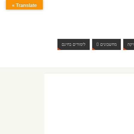
Translate »
קה
מחשבונים
לימודים בחינם
ברוכים הבאים לאתר אינטרנט הכי שווה שיש. האתר מתעדכן