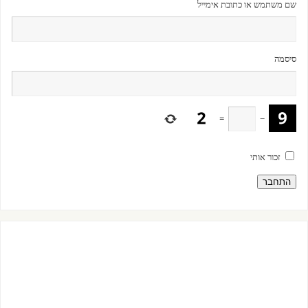
שם משתמש או כתובת אימייל
סיסמה
=
−
זכור אותי
התחבר