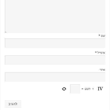
שם
*
אימייל
*
אתר
×
תשע
=