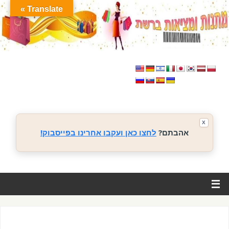
Translate »
X
אהבתם?
לחצו כאן ועקבו אחרינו בפייסבוק!