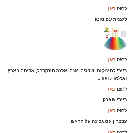
לחצו
כאן
ליצנית עם טוטו
לחצו
כאן
בייבי לתינוקות: שלגיה, אנה, אלזה,טינקרבל, אליסה בארץ
הפלאות ועוד..
לחצו
כאן
בייבי שארק
לחצו
כאן
עכברון עם גבינה על הראש
לחצו
כאן