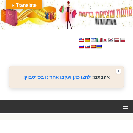
Translate »
X
אהבתם?
לחצו כאן ועקבו אחרינו בפייסבוק!