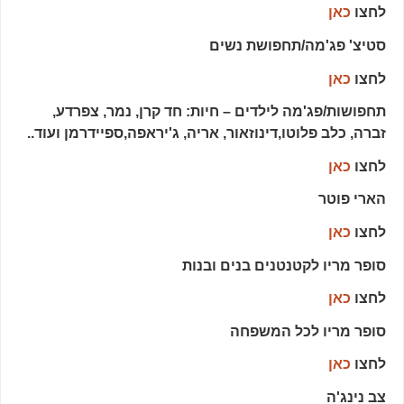
לחצו
כאן
סטיצ' פג'מה/תחפושת נשים
לחצו
כאן
תחפושות/פג'מה לילדים – חיות: חד קרן, נמר, צפרדע,
זברה, כלב פלוטו,דינוזאור, אריה, ג'יראפה,ספיידרמן ועוד..
לחצו
כאן
הארי פוטר
לחצו
כאן
סופר מריו לקטנטנים בנים ובנות
לחצו
כאן
סופר מריו לכל המשפחה
לחצו
כאן
צב נינג'ה