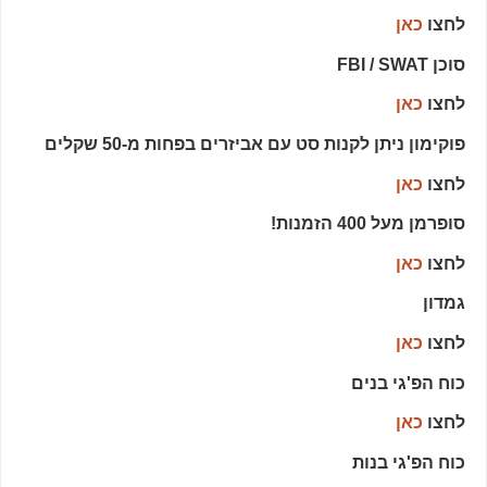
לחצו
כאן
סוכן FBI / SWAT
לחצו
כאן
פוקימון ניתן לקנות סט עם אביזרים בפחות מ-50 שקלים
לחצו
כאן
סופרמן מעל 400 הזמנות!
לחצו
כאן
גמדון
לחצו
כאן
כוח הפ'גי בנים
לחצו
כאן
כוח הפ'גי בנות