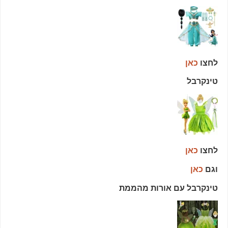
לחצו
כאן
טינקרבל
לחצו
כאן
וגם
כאן
טינקרבל עם אורות מהממת