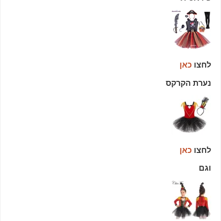
לחצו
כאן
נערת הקרקס
לחצו
כאן
וגם