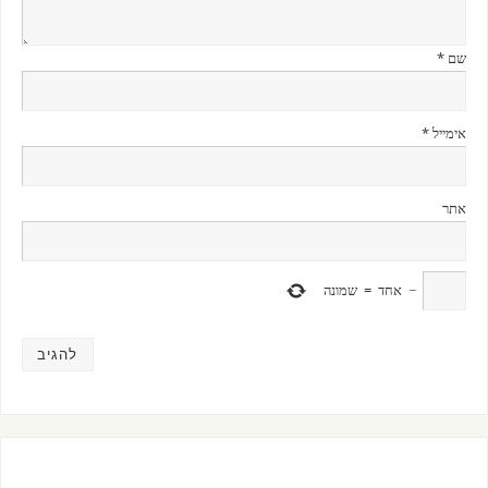
שם
*
אימייל
*
אתר
−
אחד
=
שמונה