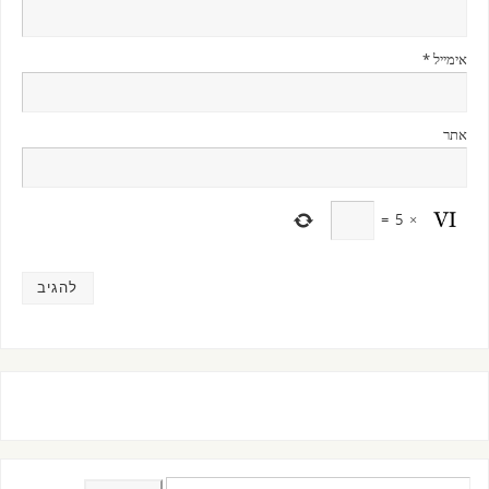
אימייל
*
אתר
=
5
×