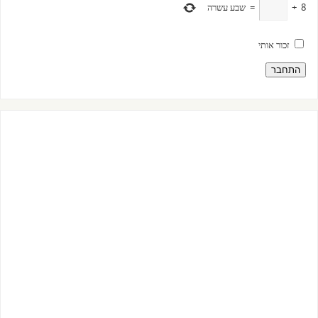
8
+
=
שבע עשרה
זכור אותי
התחבר