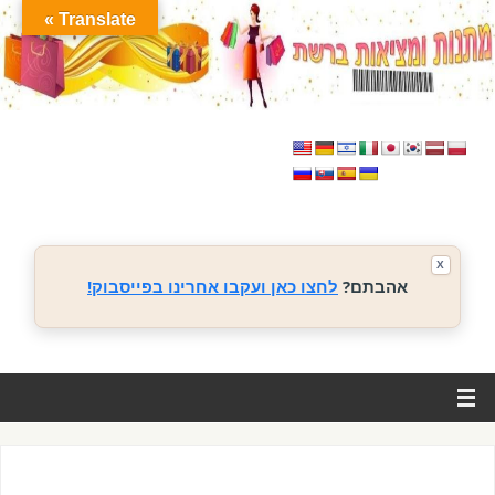
Translate »
X
אהבתם?
לחצו כאן ועקבו אחרינו בפייסבוק!