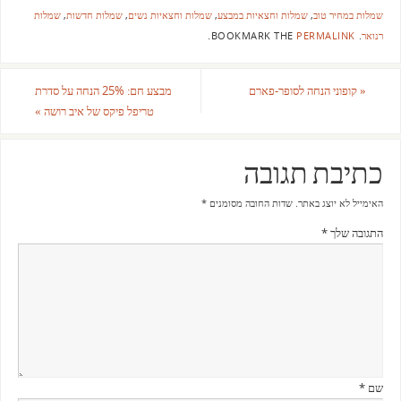
שמלות במחיר טוב
,
שמלות וחצאיות במבצע
,
שמלות וחצאיות נשים
,
שמלות חדשות
,
שמלות
רנואר
.
BOOKMARK THE
PERMALINK
.
«
קופוני הנחה לסופר-פארם
מבצע חם: 25% הנחה על סדרת
טריפל פיקס של איב רושה
»
כתיבת תגובה
האימייל לא יוצג באתר.
שדות החובה מסומנים
*
התגובה שלך
*
שם
*