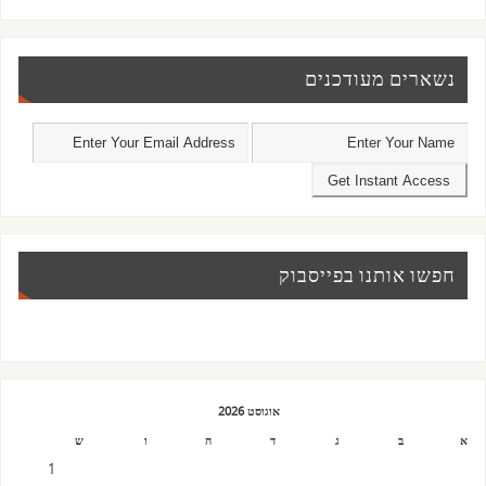
נשארים מעודכנים
חפשו אותנו בפייסבוק
אוגוסט 2026
א
ב
ג
ד
ה
ו
ש
1