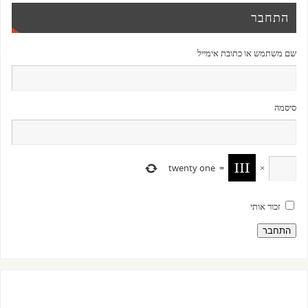
התחבר
שם משתמש או כתובת אימייל
סיסמה
twenty one
=
×
זכור אותי
התחבר