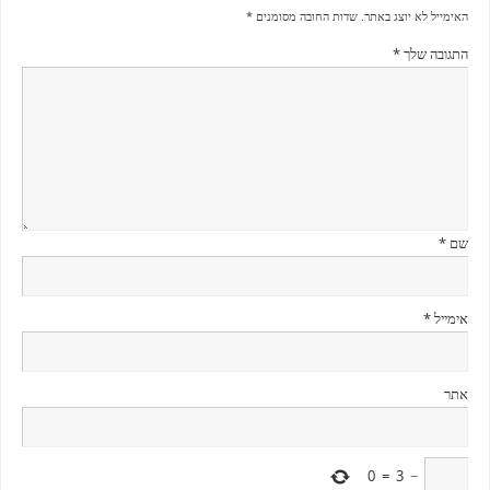
האימייל לא יוצג באתר.
שדות החובה מסומנים
*
התגובה שלך
*
שם
*
אימייל
*
אתר
0
=
3
−