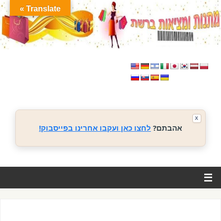
Translate »
X
אהבתם?
לחצו כאן ועקבו אחרינו בפייסבוק!