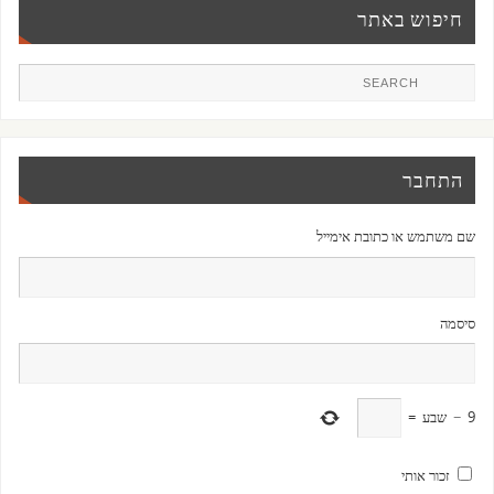
חיפוש באתר
התחבר
שם משתמש או כתובת אימייל
סיסמה
9
−
שבע
=
זכור אותי