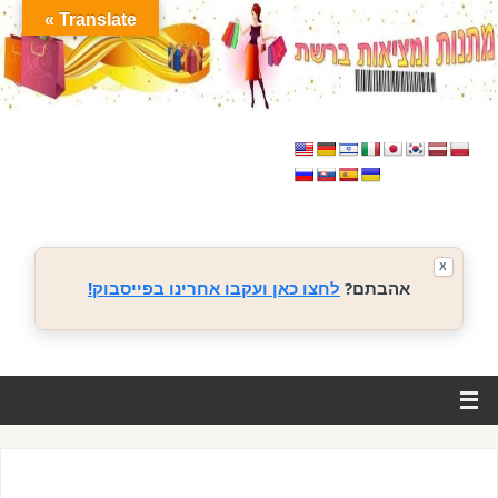
Translate »
X
אהבתם?
לחצו כאן ועקבו אחרינו בפייסבוק!