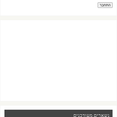
התחבר
נשארים מעודכנים