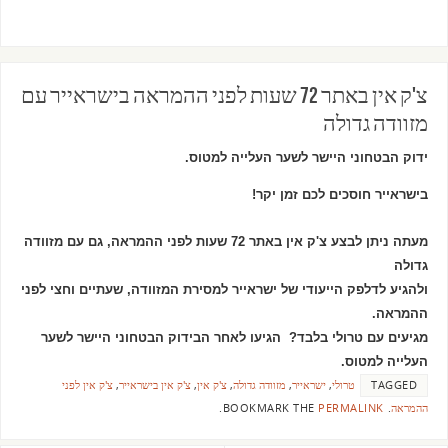
צ'ק אין באתר 72 שעות לפני ההמראה בישראייר עם
מזוודה גדולה
ידוק הבטחוני היישר לשער העלייה למטוס.
בישראייר חוסכים לכם זמן יקר!
מעתה ניתן לבצע צ'ק אין באתר 72 שעות לפני ההמראה, גם עם מזוודה
גדולה
ולהגיע לדלפק הייעודי של ישראייר למסירת המזוודה, שעתיים וחצי לפני
ההמראה.
מגיעים עם טרולי בלבד? הגיעו לאחר הבידוק הבטחוני היישר לשער
העלייה למטוס.
TAGGED
טרולי
,
ישראייר
,
מזוודה גדולה
,
צ'ק אין
,
צ'ק אין בישראייר
,
צ'ק אין לפני
ההמראה
.
BOOKMARK THE
PERMALINK
.