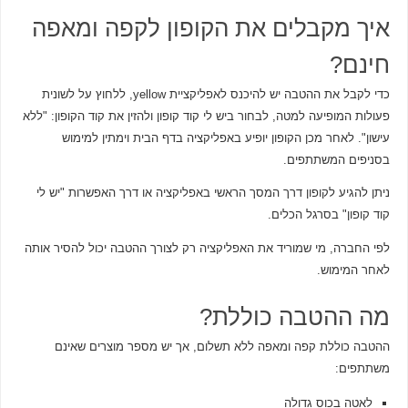
איך מקבלים את הקופון לקפה ומאפה
חינם?
כדי לקבל את ההטבה יש להיכנס לאפליקציית yellow, ללחוץ על לשונית
פעולות המופיעה למטה, לבחור ביש לי קוד קופון ולהזין את קוד הקופון: "ללא
עישון". לאחר מכן הקופון יופיע באפליקציה בדף הבית וימתין למימוש
בסניפים המשתתפים.
ניתן להגיע לקופון דרך המסך הראשי באפליקציה או דרך האפשרות "יש לי
קוד קופון" בסרגל הכלים.
לפי החברה, מי שמוריד את האפליקציה רק לצורך ההטבה יכול להסיר אותה
לאחר המימוש.
מה ההטבה כוללת?
ההטבה כוללת קפה ומאפה ללא תשלום, אך יש מספר מוצרים שאינם
משתתפים:
לאטה בכוס גדולה