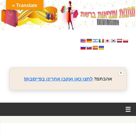
Translate »
X
אהבתם?
לחצו כאן ועקבו אחרינו בפייסבוק!