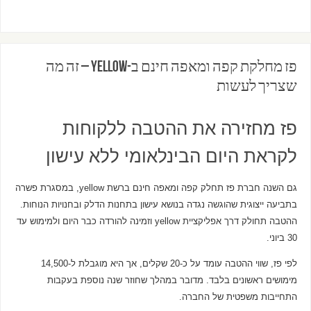
פז מחלקת קפה ומאפה חינם ב-yellow – זה מה
שצריך לעשות
פז מחזירה את ההטבה ללקוחות
לקראת היום הבינלאומי ללא עישון
גם השנה חברת פז תחלק קפה ומאפה חינם ברשת yellow, במסגרת פשרה
בתביעה ייצוגית שהוגשה נגדה בנושא עישון בתחנות הדלק ובחנויות הנוחות.
ההטבה תחולק דרך אפליקציית yellow וזמינה להורדה כבר היום ולמימוש עד
30 ביוני.
לפי פז, שווי ההטבה עומד על כ-20 שקלים, אך היא מוגבלת ל-14,500
מימושים ראשונים בלבד. מדובר במהלך שחוזר שנה נוספת בעקבות
התחייבות משפטית של החברה.