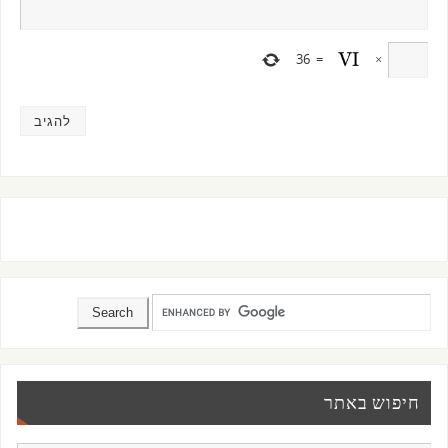
36
=
×
חיפוש באתר