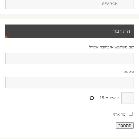
התחבר
שם משתמש או כתובת אימייל
סיסמה
×
שש
=
18
זכור אותי
התחבר