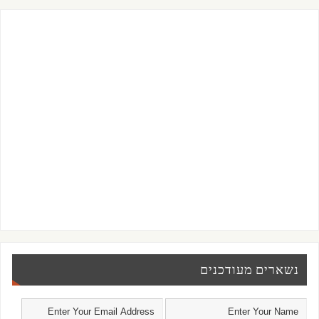
נשארים מעודכנים