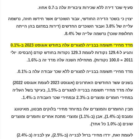
סעיף שכר דירה ללא שכירות ציבורית עלה ב-0.7 אחוז.
יצוין כי בשכר הדירה החודשי, עבור השוכרים אשר חידשו חוזה, נרשמה
עלייה של 3.8% ועבור השוכרים החדשים (דירות במדגם בהן הייתה
תחלופת שוכר) נרשמה עלייה של 8.4%.
מדד מחירי תשומה בבנייה למגורים עלה בחודש אוגוסט 2023 ב-0.1%
והגיע ל-129.4 נקודות לעומת 129.3 נקודות בחודש קודם (הבסיס: יולי
2011 = 100.0 נקודות). מתחילת השנה עלה מדד זה ב-1.6%.
מדד מחירי תשומה בבנייה למגורים ללא שכר עבודה עלה ב-0.1%.
בשנים עשר החודשים האחרונים (אוגוסט 2023 לעומת אוגוסט 2022)
עלה מדד מחירי תשומה בבנייה למגורים ב-1.5%, בעיקר בשל העליה
במחירי חומרים ומוצרים ב-2.3% ובמחירי שכר העבודה ב-1.4%.
מבין החומרים והמוצרים עלו במיוחד מחירי בלוקים מבטון, מאיטונג
ומגבס (ב-1.4%), אבן (ב-1.1%) ומוצרי מתכת אחרים וחומרים ומוצרים
שונים (ב-1.0% כל אחד).
לעומת זאת, ירדו מחירי ברזל לבנייה (ב-2.5%), עץ לבניה (ב-2.4%)