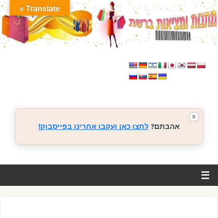
Translate »
X
אהבתם?
לחצו כאן ועקבו אחרינו בפייסבוק!