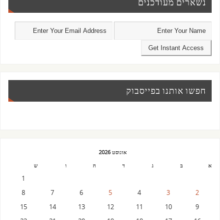
נשארים מעודכנים
חפשו אותנו בפייסבוק
אוגוסט 2026
א
ב
ג
ד
ה
ו
ש
1
8
7
6
5
4
3
2
15
14
13
12
11
10
9