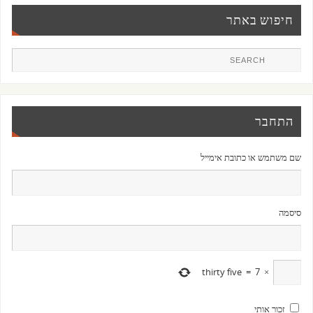
חיפוש באתר
התחבר
שם משתמש או כתובת אימייל
סיסמה
thirty five
=
7
×
זכור אותי