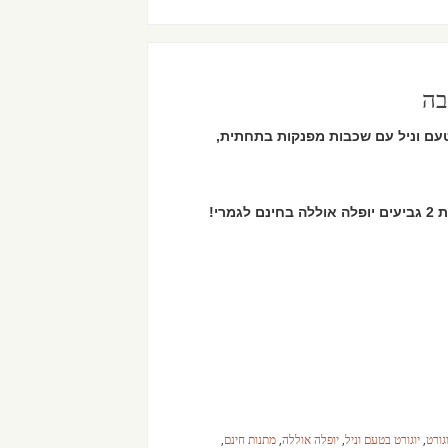
רי!
וגורט
,
יוגורט בטעם וניל
,
יופלה אוללה
,
מתנות חינם
,