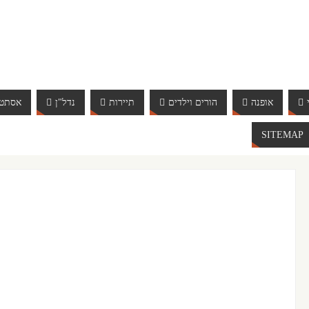
אופנה
הורים וילדים
תיירות
נדל"ן
אסתטי
SITEMAP