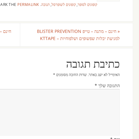
קופונים לסופר
,
קופונים לשופרסל
,
תנובה
.
BOOKMARK THE
PERMALINK
«
חינם – מתנה – טייפ BLISTER PREVENTION
חינם –
למניעת יבלות שפשופים ושלפוחיות – KTTAPE
כתיבת תגובה
האימייל לא יוצג באתר.
שדות החובה מסומנים
*
התגובה שלך
*