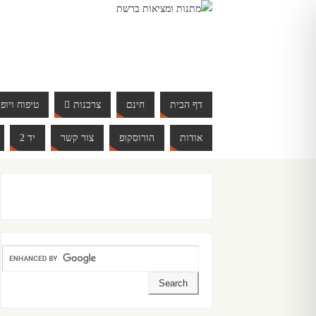
דף הבית
חינם
צרכנות
טיפוח ויופי
אודות
הורוסקופ
צור קשר
יד 2