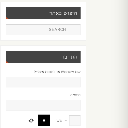
חיפוש באתר
התחבר
שם משתמש או כתובת אימייל
סיסמה
−
שש
=