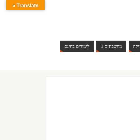
Translate »
קה
מחשבונים
לימודים בחינם
ברוכים הבאים לאתר אינטרנט הכי שווה שיש. האתר מתעדכן