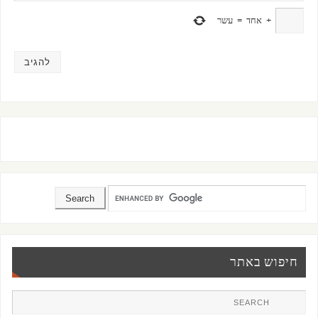
+
אחד
=
עשר
חיפוש באתר