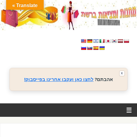
Translate »
X
אהבתם?
לחצו כאן ועקבו אחרינו בפייסבוק!