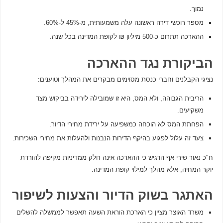
נמוך.
מספר רוכשי דירה ראשונה עלה משמעותית, מ-45% ל-60%.
ההארכה תתרום כ-500 מיליון ₪ לקופת המדינה בכל שנה.
הביקורת נגד ההארכה
נציגי הקבלנים וחברי כנסת מסוימים מבקרים את המהלך וטוענים:
הריבית הגבוהה, ולא המס, היא זו שמובילה לירידה בביקוש מצד
משקיעים.
הפחתת המס לא הוכחה כמשפיעה על ירידת מחירי הדיור.
צעד זה עלול לפגוע בהיקף הדירות הנבנות ולהעלות את מחירי השכירות.
ח"כ נאור שירי אף הדגיש כי ההארכה אינה חלק ממדיניות מקיפה להורדת
יוקר המחיה, אלא מהלך למילוי קופת המדינה.
האתגר בשוק הדיור והצעות לשיפור
משרד האוצר מציין כי הארכת הוראת השעה תאפשר לממשלה להשלים