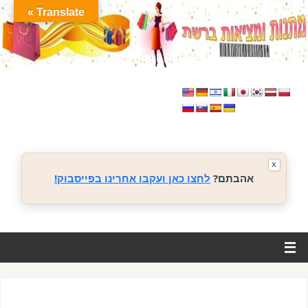
Translate »
X
אהבתם?
לחצו כאן ועקבו אחרינו בפייסבוק!