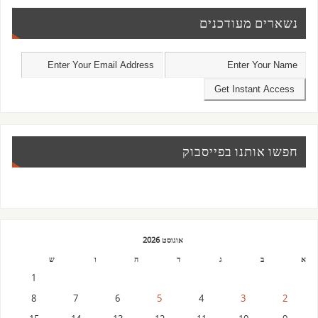
נשארים מעודכנים
חפשו אותנו בפייסבוק
אוגוסט 2026
א
ב
ג
ד
ה
ו
ש
1
8
7
6
5
4
3
2