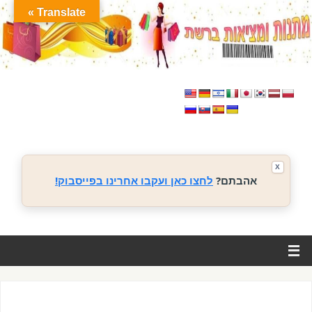
Translate »
X
אהבתם?
לחצו כאן ועקבו אחרינו בפייסבוק!