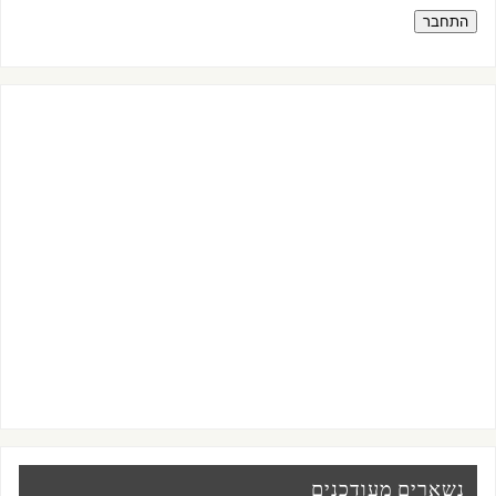
התחבר
נשארים מעודכנים