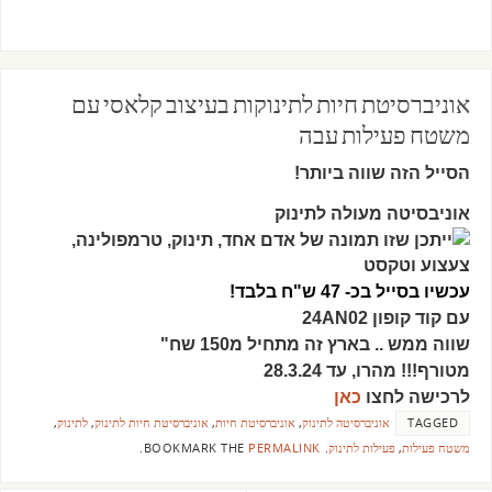
אוניברסיטת חיות לתינוקות בעיצוב קלאסי עם
משטח פעילות עבה
הסייל הזה שווה ביותר!
אוניבסיטה מעולה לתינוק
עכשיו בסייל
בכ- 47 ש"ח בלבד!
עם קוד קופון 24AN02
שווה ממש .. בארץ זה מתחיל מ150 שח"
מטורף!!! מהרו, עד 28.3.24
לרכישה לחצו
כאן
TAGGED
אוניברסיטה לתינוק
,
אוניברסיטת חיות
,
אוניברסיטת חיות לתינוק
,
לתינוק
,
משטח פעילות
,
פעילות לתינוק
.
BOOKMARK THE
PERMALINK
.